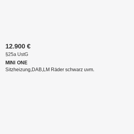
12.900 €
§25a UstG
MINI
ONE
Sitzheizung,DAB,LM Räder schwarz uvm.