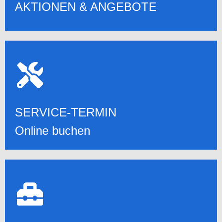
AKTIONEN & ANGEBOTE
SERVICE-TERMIN
ONLINE, EMAIL, TELEFON
24/7 TERMIN ONLINE BUCHEN
SERVICE-TERMIN
Online buchen
DIENSTLEISTUNGEN
ALLE DIENSTLEISTUNGEN