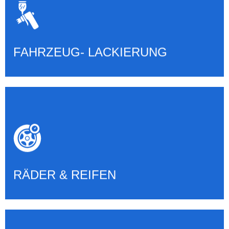
LACKIERUNGEN ALLER ART
Mehr erfahren
FAHRZEUG- LACKIERUNG
RÄDER, REIFEN & EINLAGERUNG
Mehr erfahren
RÄDER & REIFEN