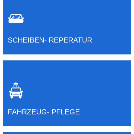
SCHEIBEN- REPERATUR &
TAUSCH
Mehr erfahren
SCHEIBEN- REPERATUR
FAHRZEUG PFLEGE &
AUFBEREITUNG
Mehr erfahren
FAHRZEUG- PFLEGE