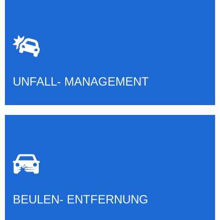
ABWICKLUNG MIT VERICHERUNG
Mehr erfahren
UNFALL- MANAGEMENT
BEULEN- ENTFERNUNG
Mehr erfahren
BEULEN- ENTFERNUNG