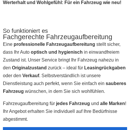
Werterhalt und Wohlgefühl: Für ein Fahrzeug wie neu!
So funktioniert es
Fachgerechte Fahrzeugaufbereitung
Eine
professionelle Fahrzeugaufbereitung
stellt sicher,
dass Ihr Auto
optisch und hygienisch
in einwandfreiem
Zustand ist. Unser Service bringt Ihr Fahrzeug nahezu in
den
Originalzustand
zurück – ideal für
Leasingrückgaben
oder den
Verkauf
. Selbstverständlich ist unsere
Dienstleistung auch perfekt, wenn Sie einfach ein
sauberes
Fahrzeug
wünschen, in dem Sie sich wohlfühlen.
Fahrzeugaufbereitung für
jedes Fahrzeug
und
alle Marken
!
Ihr Angebot erhalten Sie individuell auf Ihre Bedürfnisse
abgestimmt.