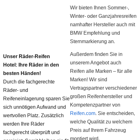
Wir bieten Ihnen Sommer-,
Winter- oder Ganzjahresreifen
namhafter Hersteller auch mit
BMW Empfehlung und
Sternmarkierung an.
Außerdem finden Sie in
Unser Räder-Reifen
unserem Angebot auch
Hotel:
Ihre Räder in den
Reifen alle Marken – für alle
besten Händen!
Marken! Wir sind
Durch die fachgerechte
Vertragspartner verschiedener
Räder- und
großen Reifenhersteller und
Reifeneinlagerung sparen Sie
Kompetenzpartner von
sich unnötigen Aufwand und
Reifen.com
. Sie entscheiden,
wertvollen Platz. Zusätzlich
welche Qualität zu welchem
werden Ihre Räder
Preis auf Ihrem Fahrzeug
fachgerecht überprüft und
montiert wird.