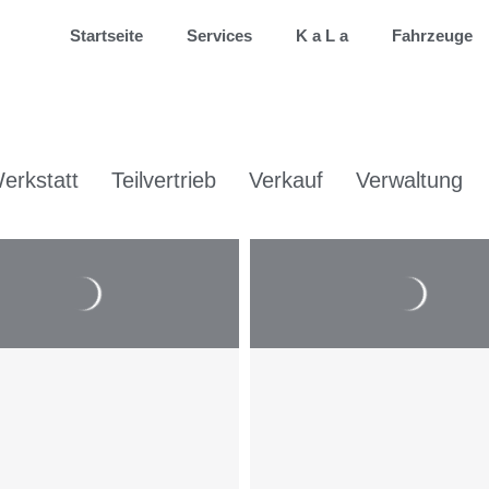
Startseite
Services
K a L a
Fahrzeuge
erkstatt
Teilvertrieb
Verkauf
Verwaltung