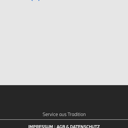
Service aus Tradition
IMPRESSUM
|
AGB & DATENSCHUTZ