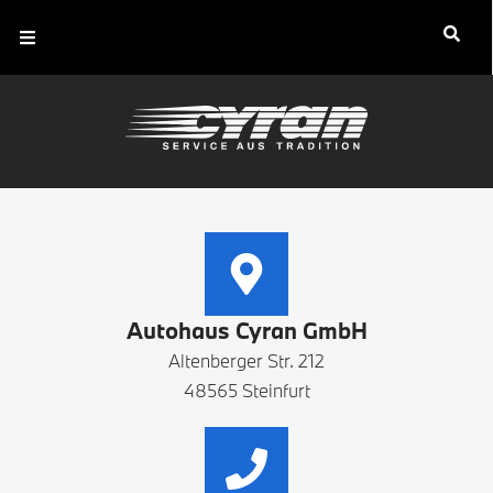
Autohaus Cyran GmbH
Altenberger Str. 212
48565 Steinfurt