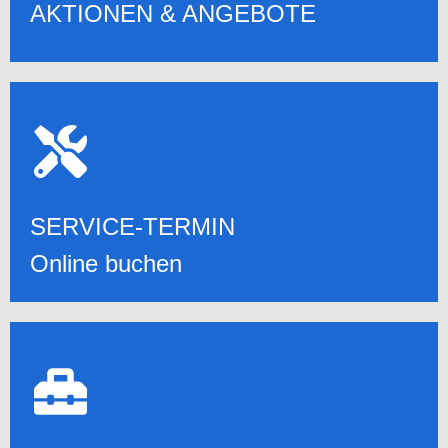
AKTIONEN & ANGEBOTE
SERVICE-TERMIN
ONLINE, EMAIL, TELEFON
24/7 TERMIN ONLINE BUCHEN
SERVICE-TERMIN
Online buchen
DIENSTLEISTUNGEN
ALLE DIENSTLEISTUNGEN