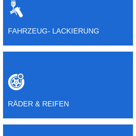
LACKIERUNGEN ALLER ART
Mehr erfahren
FAHRZEUG- LACKIERUNG
RÄDER, REIFEN & EINLAGERUNG
Mehr erfahren
RÄDER & REIFEN