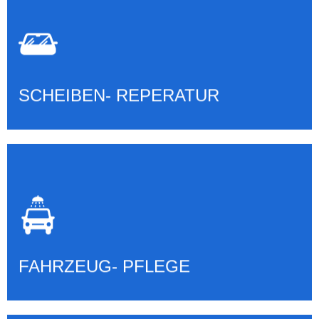
SCHEIBEN- REPERATUR &
TAUSCH
Mehr erfahren
SCHEIBEN- REPERATUR
FAHRZEUG PFLEGE &
AUFBEREITUNG
Mehr erfahren
FAHRZEUG- PFLEGE