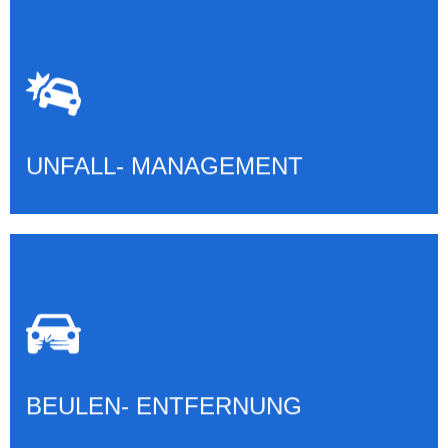
ABWICKLUNG MIT VERICHERUNG
Mehr erfahren
UNFALL- MANAGEMENT
BEULEN- ENTFERNUNG
Mehr erfahren
BEULEN- ENTFERNUNG