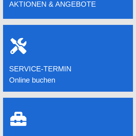
AKTIONEN & ANGEBOTE
SERVICE-TERMIN
ONLINE, EMAIL, TELEFON
24/7 TERMIN ONLINE BUCHEN
SERVICE-TERMIN
Online buchen
DIENSTLEISTUNGEN
ALLE DIENSTLEISTUNGEN