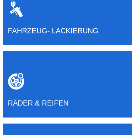
LACKIERUNGEN ALLER ART
Mehr erfahren
FAHRZEUG- LACKIERUNG
RÄDER, REIFEN & EINLAGERUNG
Mehr erfahren
RÄDER & REIFEN