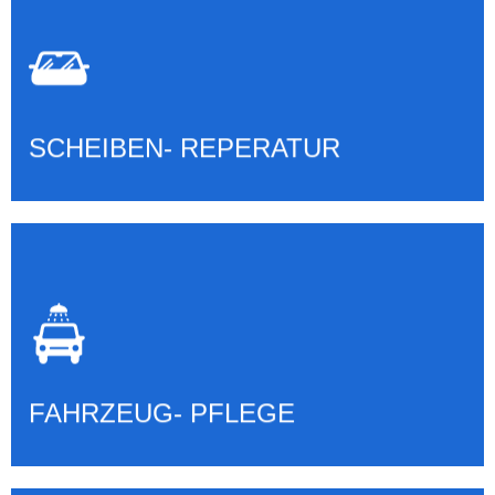
SCHEIBEN- REPERATUR &
TAUSCH
Mehr erfahren
SCHEIBEN- REPERATUR
FAHRZEUG PFLEGE &
AUFBEREITUNG
Mehr erfahren
FAHRZEUG- PFLEGE