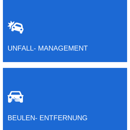
ABWICKLUNG MIT VERICHERUNG
Mehr erfahren
UNFALL- MANAGEMENT
BEULEN- ENTFERNUNG
Mehr erfahren
BEULEN- ENTFERNUNG