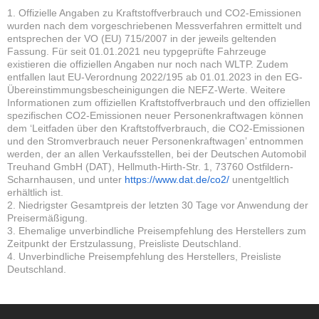
1. Offizielle Angaben zu Kraftstoffverbrauch und CO2-Emissionen
wurden nach dem vorgeschriebenen Messverfahren ermittelt und
entsprechen der VO (EU) 715/2007 in der jeweils geltenden
Fassung. Für seit 01.01.2021 neu typgeprüfte Fahrzeuge
existieren die offiziellen Angaben nur noch nach WLTP. Zudem
entfallen laut EU-Verordnung 2022/195 ab 01.01.2023 in den EG-
Übereinstimmungsbescheinigungen die NEFZ-Werte. Weitere
Informationen zum offiziellen Kraftstoffverbrauch und den offiziellen
spezifischen CO2-Emissionen neuer Personenkraftwagen können
dem ‘Leitfaden über den Kraftstoffverbrauch, die CO2-Emissionen
und den Stromverbrauch neuer Personenkraftwagen’ entnommen
werden, der an allen Verkaufsstellen, bei der Deutschen Automobil
Treuhand GmbH (DAT), Hellmuth-Hirth-Str. 1, 73760 Ostfildern-
Scharnhausen, und unter
https://www.dat.de/co2/
unentgeltlich
erhältlich ist.
2. Niedrigster Gesamtpreis der letzten 30 Tage vor Anwendung der
Preisermäßigung.
3. Ehemalige unverbindliche Preisempfehlung des Herstellers zum
Zeitpunkt der Erstzulassung, Preisliste Deutschland.
4. Unverbindliche Preisempfehlung des Herstellers, Preisliste
Deutschland.