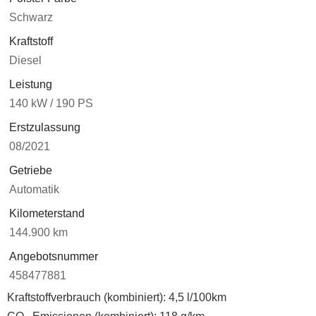
Schwarz
Kraftstoff
Diesel
Leistung
140 kW / 190 PS
Erstzulassung
08/2021
Getriebe
Automatik
Kilometerstand
144.900 km
Angebotsnummer
458477881
Kraftstoffverbrauch (kombiniert):
4,5 l/100km