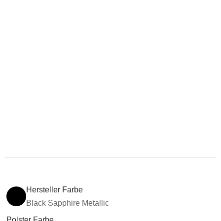
Hersteller Farbe
Black Sapphire Metallic
Polster Farbe