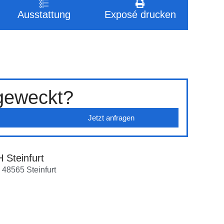
Ausstattung
Exposé drucken
 geweckt?
Jetzt anfragen
Steinfurt
 48565 Steinfurt