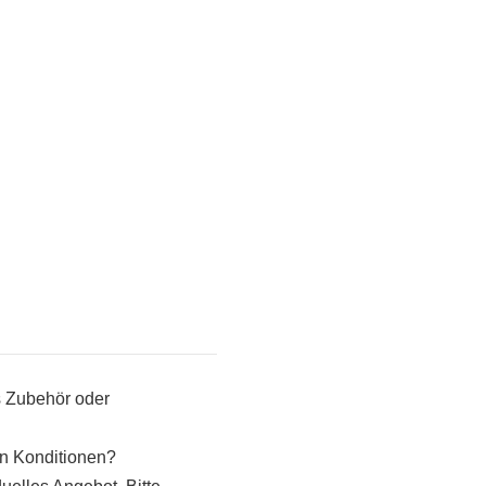
s Zubehör oder
en Konditionen?