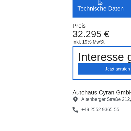
Technische Daten
Preis
32.295 €
inkl. 19% MwSt.
Interesse
Jetzt anrufen
Autohaus Cyran GmbH 
Altenberger Straße 212,
+49 2552 9365-55