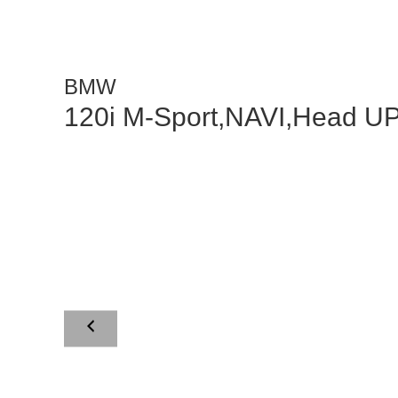
BMW
120i M-Sport,NAVI,Head U