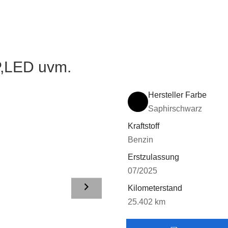
P,LED uvm.
Hersteller Farbe
Saphirschwarz
Kraftstoff
Benzin
Erstzulassung
07/2025
Kilometerstand
25.402 km