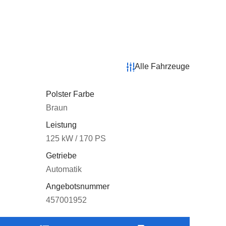
Alle Fahrzeuge
Polster Farbe
Braun
Leistung
125 kW / 170 PS
Getriebe
Automatik
Angebotsnummer
457001952